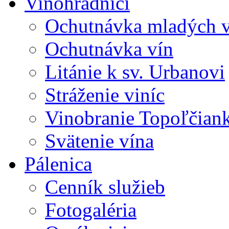
Vinohradníci
Ochutnávka mladých v
Ochutnávka vín
Litánie k sv. Urbanovi
Stráženie viníc
Vinobranie Topoľčian
Svätenie vína
Pálenica
Cenník služieb
Fotogaléria