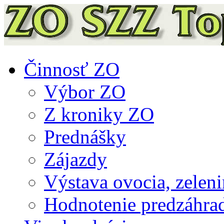
Činnosť ZO
Výbor ZO
Z kroniky ZO
Prednášky
Zájazdy
Výstava ovocia, zeleni
Hodnotenie predzáhra