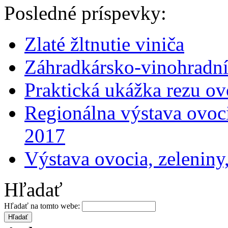
Posledné príspevky:
Zlaté žltnutie viniča
Záhradkársko-vinohradní
Praktická ukážka rezu o
Regionálna výstava ovoci
2017
Výstava ovocia, zeleniny
Hľadať
Hľadať na tomto webe: