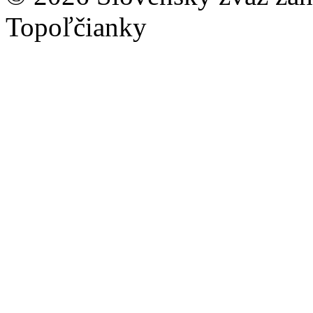
Topoľčianky