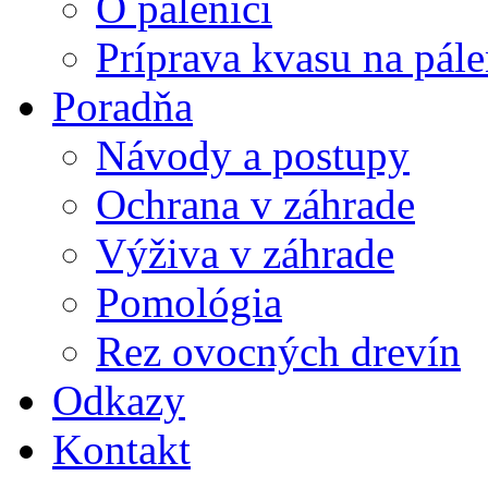
O pálenici
Príprava kvasu na pále
Poradňa
Návody a postupy
Ochrana v záhrade
Výživa v záhrade
Pomológia
Rez ovocných drevín
Odkazy
Kontakt