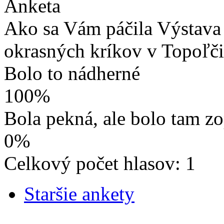
Anketa
Ako sa Vám páčila Výstava 
okrasných kríkov v Topoľč
Bolo to nádherné
100%
Bola pekná, ale bolo tam z
0%
Celkový počet hlasov: 1
Staršie ankety