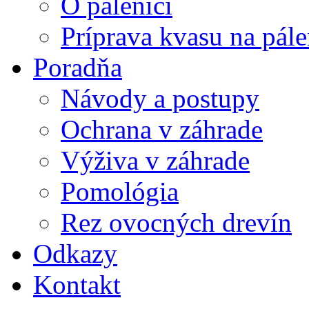
O pálenici
Príprava kvasu na pále
Poradňa
Návody a postupy
Ochrana v záhrade
Výživa v záhrade
Pomológia
Rez ovocných drevín
Odkazy
Kontakt