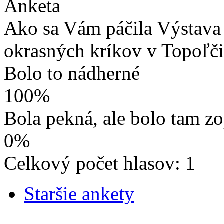
Anketa
Ako sa Vám páčila Výstava 
okrasných kríkov v Topoľč
Bolo to nádherné
100%
Bola pekná, ale bolo tam z
0%
Celkový počet hlasov: 1
Staršie ankety