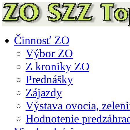
Činnosť ZO
Výbor ZO
Z kroniky ZO
Prednášky
Zájazdy
Výstava ovocia, zeleni
Hodnotenie predzáhra