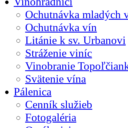
Vinohradníci
Ochutnávka mladých v
Ochutnávka vín
Litánie k sv. Urbanovi
Stráženie viníc
Vinobranie Topoľčian
Svätenie vína
Pálenica
Cenník služieb
Fotogaléria