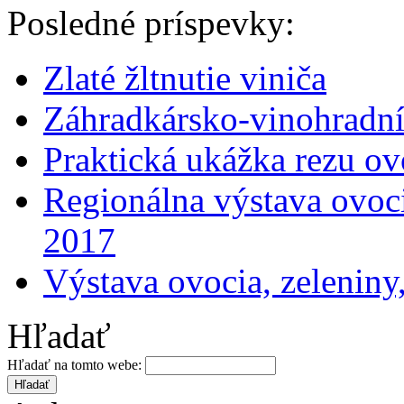
Posledné príspevky:
Zlaté žltnutie viniča
Záhradkársko-vinohradní
Praktická ukážka rezu o
Regionálna výstava ovoci
2017
Výstava ovocia, zeleniny
Hľadať
Hľadať na tomto webe: