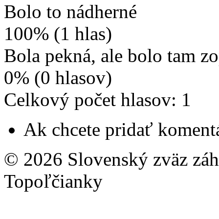
Bolo to nádherné
100% (1 hlas)
Bola pekná, ale bolo tam z
0% (0 hlasov)
Celkový počet hlasov: 1
Ak chcete pridať komentá
© 2026 Slovenský zväz záhr
Topoľčianky