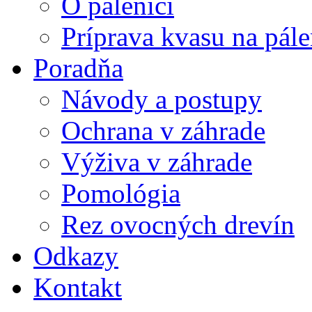
O pálenici
Príprava kvasu na pále
Poradňa
Návody a postupy
Ochrana v záhrade
Výživa v záhrade
Pomológia
Rez ovocných drevín
Odkazy
Kontakt