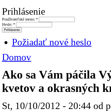
Prihlásenie
Používateľské meno:
*
Heslo:
*
Požiadať nové heslo
Domov
Ako sa Vám páčila Výs
kvetov a okrasných k
St, 10/10/2012 - 20:44 od p