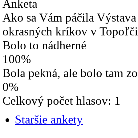
Anketa
Ako sa Vám páčila Výstava 
okrasných kríkov v Topoľč
Bolo to nádherné
100%
Bola pekná, ale bolo tam z
0%
Celkový počet hlasov: 1
Staršie ankety