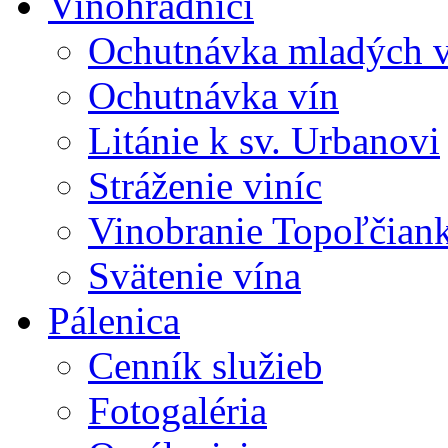
Vinohradníci
Ochutnávka mladých v
Ochutnávka vín
Litánie k sv. Urbanovi
Stráženie viníc
Vinobranie Topoľčian
Svätenie vína
Pálenica
Cenník služieb
Fotogaléria