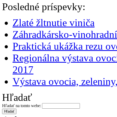
Posledné príspevky:
Zlaté žltnutie viniča
Záhradkársko-vinohradní
Praktická ukážka rezu o
Regionálna výstava ovoci
2017
Výstava ovocia, zeleniny
Hľadať
Hľadať na tomto webe: