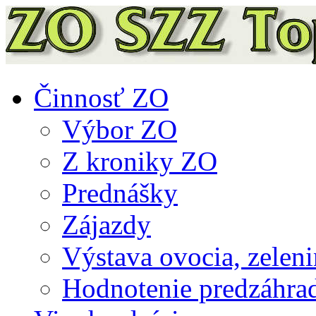
Činnosť ZO
Výbor ZO
Z kroniky ZO
Prednášky
Zájazdy
Výstava ovocia, zeleni
Hodnotenie predzáhra